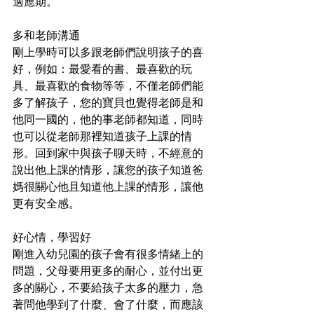
適應期。
多和老師溝通
剛上學時可以多跟老師們說明孩子的喜
好，例如：最愛看的書、最喜歡的玩
具、最喜歡的食物等等，不僅老師們能
多了解孩子，您的寶貝也覺得老師是和
他同一國的，他的事老師都知道，同時
也可以從老師那裡知道孩子上課的情
形。回到家中與孩子聊天時，不經意的
說出他上課的情形，讓您的孩子知道爸
媽很關心他且知道他上課的情形，讓他
更有安全感。
好心情，學習好
剛進入幼兒園的孩子會有很多情緒上的
問題，父母要用更多的耐心，並付出更
多的關心，不要給孩子太多的壓力，急
著問他學到了什麼、會了什麼，而應該