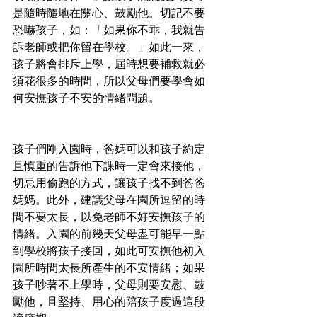
是隨時隨地在關心、鼓勵他。切記不要
恐嚇孩子，如：「如果你不乖，我就告
訴老師或把你留在學校。」如此一來，
孩子將會排斥上學，屆時想要補救就必
須花很多的時間，所以父母們要學會如
何安撫孩子不安的情緒問題。
孩子們剛入園時，爸媽可以和孩子約定
且慎重的告訴他下課時一定會來接他，
切忌用偷跑的方式，讓孩子找不到爸爸
媽媽。此外，建議父母在園所逗留的時
間不要太長，以免老師不好安撫孩子的
情緒。入園的前幾天父母盡可能早一點
到學校將孩子接回，如此可安撫他初入
園所時間太長所產生的不安情緒；如果
孩子吵著不上學時，父母則要安慰、鼓
勵他，且堅持、用心的陪孩子度過這段