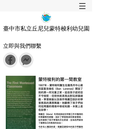
臺中市私立丘尼兒蒙特梭利幼兒園
立即與我們聯繫