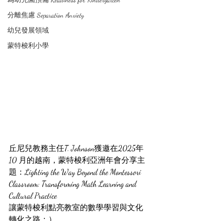
分離焦慮 Separation Anxiety
幼兒發展領域
蒙特梭利小學
丘尼兒教務主任T. Johnson獲邀在2025年
10 月的越南，蒙特梭利亞洲年會分享主
題：Lighting the Way Beyond the Montessori 
Classroom: Transforming Math Learning and 
Cultural Practice
讓蒙特梭利點亮教室的數學學習與文化
轉化之路：）