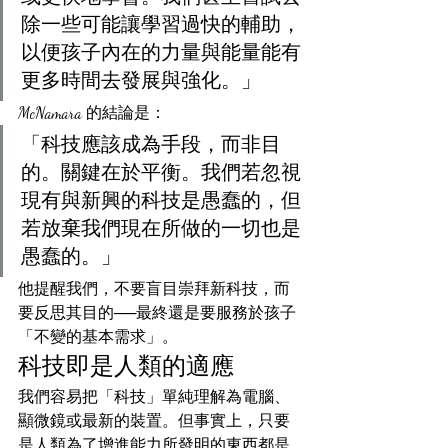
除一些可能讓學習過快的輔助，
以便孩子內在的力量與能量能有
更多時間去發展與強化。」
McNamara 的結論是：
「科技應該成為手段，而非目
的。關鍵在於平衡。我們若忽視
現有與新興的科技是愚蠢的，但
若放棄我們現在所做的一切也是
愚蠢的。」
他提醒我們，不要盲目崇拜新科技，而
要反思其目的──最終還是要服務於孩子
「不變的基本需求」。
科技即是人類的適應
我們容易把「科技」單純理解為電腦、
顯微鏡或最新的裝置。但事實上，只要
是人類為了增進能力所發明的東西都是