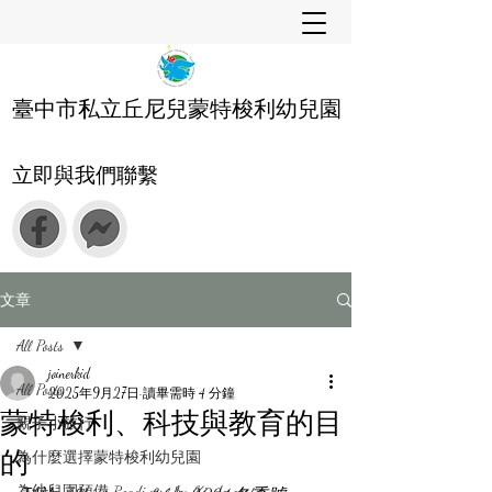
臺中市私立丘尼兒蒙特梭利幼兒園
立即與我們聯繫
文章
All Posts
joinerkid
All Posts
2025年9月27日
讀畢需時 4 分鐘
蒙特梭利、科技與教育的目
親子小旅行
的
為什麼選擇蒙特梭利幼兒園
為幼兒園預備 Readiness for Kindergarten