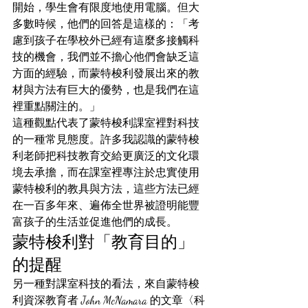
開始，學生會有限度地使用電腦。但大
多數時候，他們的回答是這樣的：「考
慮到孩子在學校外已經有這麼多接觸科
技的機會，我們並不擔心他們會缺乏這
方面的經驗，而蒙特梭利發展出來的教
材與方法有巨大的優勢，也是我們在這
裡重點關注的。」
這種觀點代表了蒙特梭利課室裡對科技
的一種常見態度。許多我認識的蒙特梭
利老師把科技教育交給更廣泛的文化環
境去承擔，而在課室裡專注於忠實使用
蒙特梭利的教具與方法，這些方法已經
在一百多年來、遍佈全世界被證明能豐
富孩子的生活並促進他們的成長。
蒙特梭利對「教育目的」
的提醒
另一種對課室科技的看法，來自蒙特梭
利資深教育者 John McNamara 的文章〈科