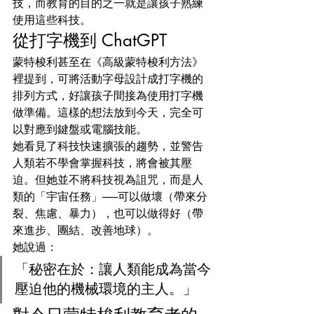
技，而教育的目的之一就是讓孩子熟練
使用這些科技。
從打字機到 ChatGPT
蒙特梭利甚至在《高級蒙特梭利方法》
裡提到，可將活動字母設計成打字機的
排列方式，好讓孩子間接為使用打字機
做準備。這樣的想法放到今天，完全可
以對應到鍵盤或電腦技能。
她看見了科技快速擴張的趨勢，並警告
人類若不學會掌握科技，將會被其壓
迫。但她並不將科技視為詛咒，而是人
類的「宇宙任務」──可以做壞（帶來分
裂、焦慮、暴力），也可以做得好（帶
來進步、團結、改善地球）。
她說過：
「秘密在於：讓人類能成為當今
壓迫他的機械環境的主人。」